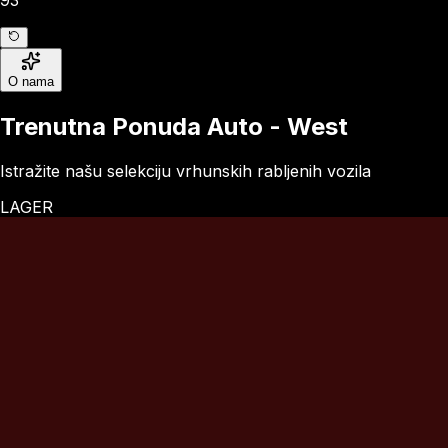
O nama
Trenutna Ponuda
Auto - West
Istražite našu selekciju vrhunskih rabljenih vozila
LAGER