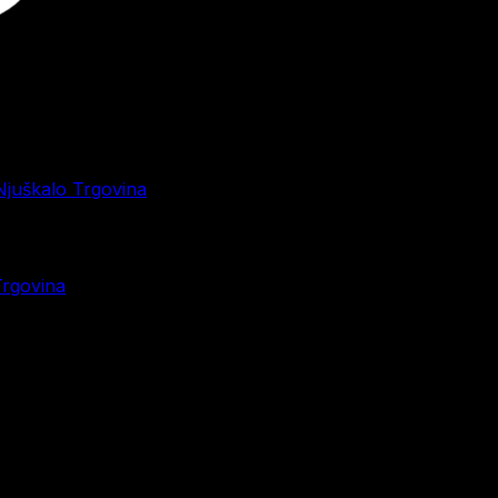
juškalo Trgovina
Trgovina